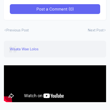
Post a Comment (0)
Previous Post
Next Post
Wisata Wae Lolos