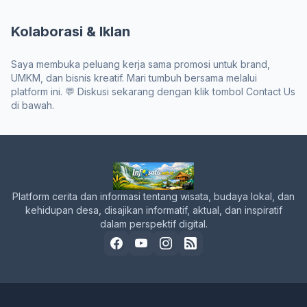
Kolaborasi & Iklan
Saya membuka peluang kerja sama promosi untuk brand,
UMKM, dan bisnis kreatif. Mari tumbuh bersama melalui
platform ini. 💬 Diskusi sekarang dengan klik tombol Contact Us
di bawah.
Platform cerita dan informasi tentang wisata, budaya lokal, dan
kehidupan desa, disajikan informatif, aktual, dan inspiratif
dalam perspektif digital.