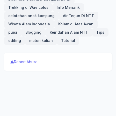
Trekking di Wae Lolos
Info Menarik
celotehan anak kampung
Air Terjun Di NTT
Wisata Alam Indonesia
Kolam di Atas Awan
puisi
Blogging
Keindahan Alam NTT
Tips
editing
materi kuliah
Tutorial
Report Abuse