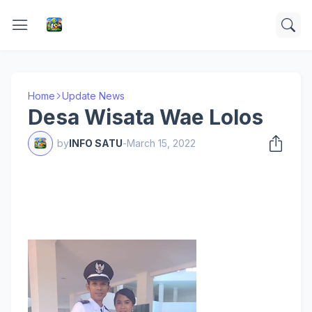
Home
Update News
Desa Wisata Wae Lolos
by
INFO SATU
-
March 15, 2022