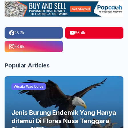
25.7k
65.4k
23.9k
Popular Articles
Wisata Wae Lolos
Jenis Burung Endemik Yang Hanya
ditemui Di Flores Nusa Tenggara