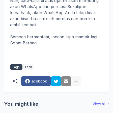
Nah, cara-cara di atas dijamin akan melindungi
akun WhatsApp dari peretas. Sekalipun
kena hack, akun WhatsApp Anda tetap tidak
akan bisa dikuasai oleh peretas dan bisa kita
ambil kembali.
Semoga bermanfaat, jangan lupa mampir lagi
Sobat Berbagi....
Tags:
Tech
Facebook
You might like
View all