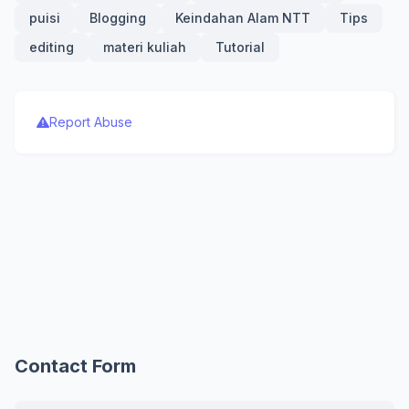
puisi
Blogging
Keindahan Alam NTT
Tips
editing
materi kuliah
Tutorial
Report Abuse
Contact Form