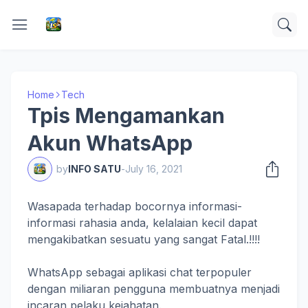
Home
Tech
Tpis Mengamankan
Akun WhatsApp
by
INFO SATU
-
July 16, 2021
Wasapada terhadap bocornya informasi-
informasi rahasia anda, kelalaian kecil dapat
mengakibatkan sesuatu yang sangat Fatal.!!!!
WhatsApp sebagai aplikasi chat terpopuler
dengan miliaran pengguna membuatnya menjadi
incaran pelaku kejahatan.