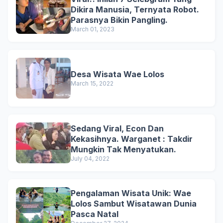
Dikira Manusia, Ternyata Robot.
Parasnya Bikin Pangling.
March 01, 2023
Desa Wisata Wae Lolos
March 15, 2022
Sedang Viral, Econ Dan
Kekasihnya. Warganet : Takdir
Mungkin Tak Menyatukan.
July 04, 2022
Pengalaman Wisata Unik: Wae
Lolos Sambut Wisatawan Dunia
Pasca Natal