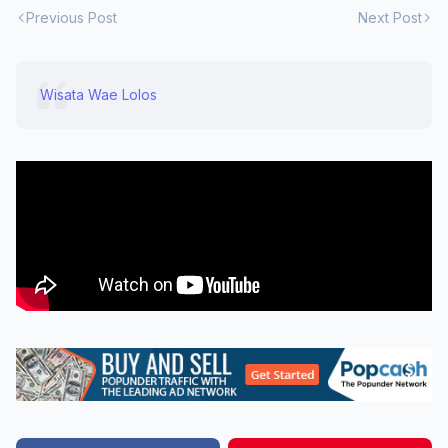
Previous Post
Next Post
Wisata Wae Lolos