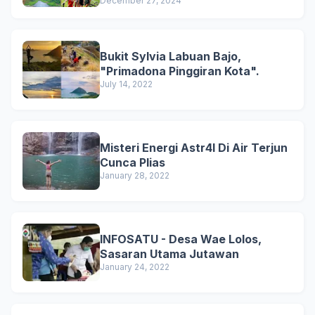
December 27, 2024
Bukit Sylvia Labuan Bajo,
"Primadona Pinggiran Kota".
July 14, 2022
Misteri Energi Astr4l Di Air Terjun
Cunca Plias
January 28, 2022
INFOSATU - Desa Wae Lolos,
Sasaran Utama Jutawan
January 24, 2022