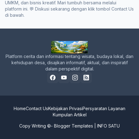
UMKM, dan bisnis kreatif. Mari tumbuh bersama melalui
platform ini. 💬 Diskusi sekarang dengan klik tombol Contact Us
di bawah.
Platform cerita dan informasi tentang wisata, budaya lokal, dan
kehidupan desa, disajikan informatif, aktual, dan inspiratif
dalam perspektif digital.
Home
Contact Us
Kebijakan Privasi
Persyaratan Layanan
Kumpulan Artikel
Copy Writing ©-
Blogger Templates
|
INFO SATU