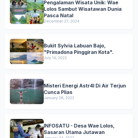
Pengalaman Wisata Unik: Wae
Lolos Sambut Wisatawan Dunia
Pasca Natal
December 27, 2024
Bukit Sylvia Labuan Bajo,
"Primadona Pinggiran Kota".
July 14, 2022
Misteri Energi Astr4l Di Air Terjun
Cunca Plias
January 28, 2022
INFOSATU - Desa Wae Lolos,
Sasaran Utama Jutawan
January 24, 2022