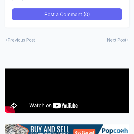
Post a Comment (0)
Previous Post
Next Post